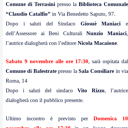
Comune di Terrasini
presso la
Biblioteca Comunale
“Claudio Catalfio”
in Via Benedetto Saputo, 97.
Dopo i saluti del Sindaco
Giosuè Maniaci
dell’Assessore ai Beni Culturali
Nunzio Maniaci
l’autrice dialogherà con l’editore
Nicola Macaione
.
.
Sabato 9 novembre alle ore 17:30
, sarà ospitata dal
Comune di Balestrate
presso la
Sala Consiliare
in via
Roma, 14
Dopo i saluti del sindaco
Vito Rizzo
, l’autric
dialogherà con il pubblico presente.
.
Ultimo incontro è previsto per
Domenica 1