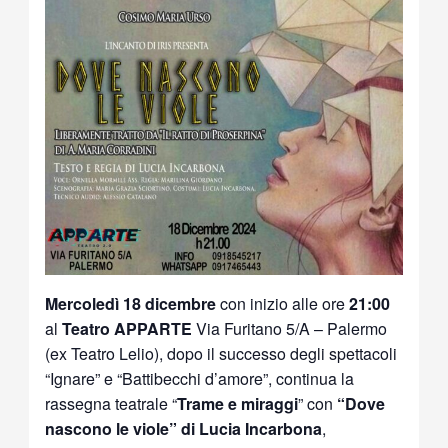
Mercoledì 18 dicembre
con inizio alle ore
21:00
al
Teatro APPARTE
Via Furitano 5/A – Palermo
(ex Teatro Lelio), dopo il successo degli spettacoli
“Ignare” e “Battibecchi d’amore”, continua la
rassegna teatrale “
Trame e miraggi
” con
“Dove
nascono le viole” di Lucia Incarbona
,