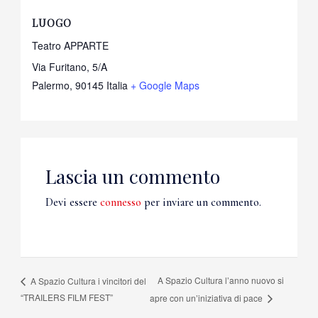
LUOGO
Teatro APPARTE
Via Furitano, 5/A
Palermo
,
90145
Italia
+ Google Maps
Lascia un commento
Devi essere
connesso
per inviare un commento.
A Spazio Cultura l’anno nuovo si
A Spazio Cultura i vincitori del
“TRAILERS FILM FEST”
apre con un’iniziativa di pace