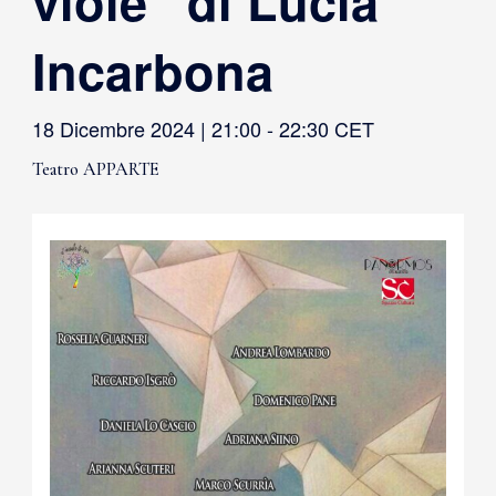
viole” di Lucia
Incarbona
18 Dicembre 2024 | 21:00
-
22:30
CET
Teatro APPARTE