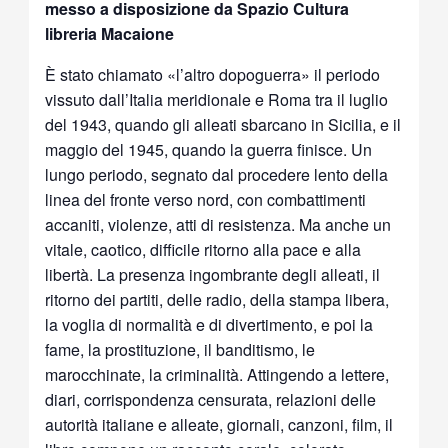
messo a disposizione da Spazio Cultura
libreria Macaione
È stato chiamato «l’altro dopoguerra» il periodo
vissuto dall’Italia meridionale e Roma tra il luglio
del 1943, quando gli alleati sbarcano in Sicilia, e il
maggio del 1945, quando la guerra finisce. Un
lungo periodo, segnato dal procedere lento della
linea del fronte verso nord, con combattimenti
accaniti, violenze, atti di resistenza. Ma anche un
vitale, caotico, difficile ritorno alla pace e alla
libertà. La presenza ingombrante degli alleati, il
ritorno dei partiti, delle radio, della stampa libera,
la voglia di normalità e di divertimento, e poi la
fame, la prostituzione, il banditismo, le
marocchinate, la criminalità. Attingendo a lettere,
diari, corrispondenza censurata, relazioni delle
autorità italiane e alleate, giornali, canzoni, film, il