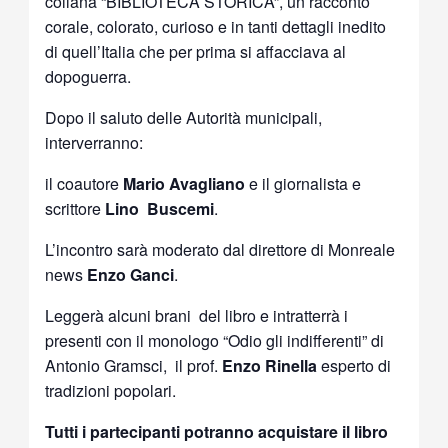
collana “BIBLIOTECA STORICA”, un racconto
corale, colorato, curioso e in tanti dettagli inedito
di quell’Italia che per prima si affacciava al
dopoguerra.
Dopo il saluto delle Autorità municipali,
interverranno:
il coautore
Mario Avagliano
e il giornalista e
scrittore
Lino Buscemi
.
L’incontro sarà moderato dal direttore di Monreale
news
Enzo Ganci
.
Leggerà alcuni brani del libro e intratterrà i
presenti con il monologo “Odio gli indifferenti” di
Antonio Gramsci, il prof.
Enzo Rinella
esperto di
tradizioni popolari.
Tutti i partecipanti potranno acquistare il libro