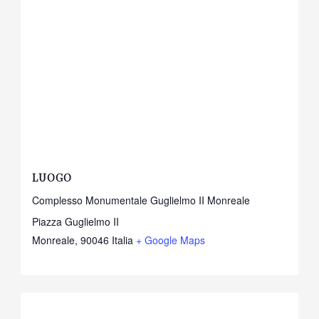
LUOGO
Complesso Monumentale Guglielmo II Monreale
Piazza Guglielmo II
Monreale
,
90046
Italia
+ Google Maps