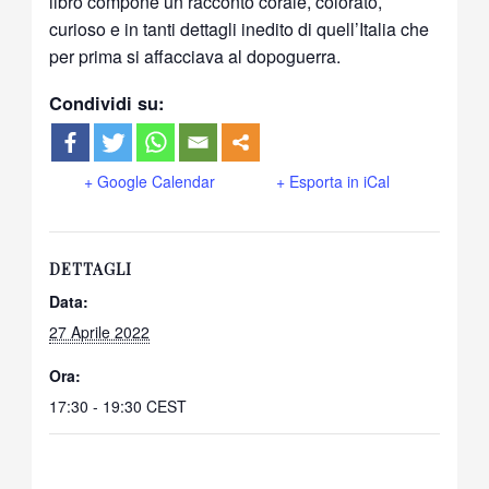
libro compone un racconto corale, colorato,
curioso e in tanti dettagli inedito di quell’Italia che
per prima si affacciava al dopoguerra.
Condividi su:
+ Google Calendar
+ Esporta in iCal
DETTAGLI
Data:
27 Aprile 2022
Ora:
17:30 - 19:30
CEST